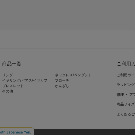
商品一覧
ご利用ガ
リング
ネックレス/ペンダント
ご利用ガイ
イヤリング/ピアス/イヤカフ
ブローチ
ラッピング
ブレスレット
かんざし
その他
修理 ・ 
商品サイズ
よくあるご