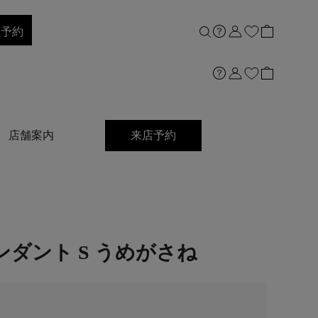
店予約
店舗案内
来店予約
ンダント S うめがさね