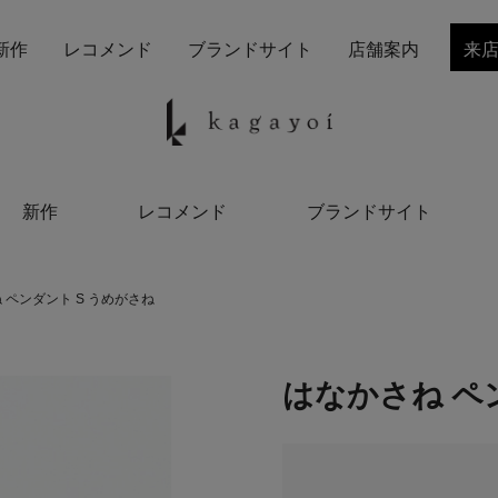
新作
レコメンド
ブランドサイト
店舗案内
来
新作
レコメンド
ブランドサイト
 ペンダント S うめがさね
はなかさね ペ