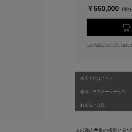
￥550,000
この商品について問い合わ
来店予約はこちら
修理・アフターサービス
お支払い方法
古の襲の色目の梅重と名づ