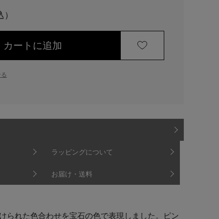
カートに追加
せる
ラッピングについて
お届け・送料
けられた色合わせを宝石の色で表現しました。ピン