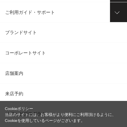
ご利用ガイド・サポート
ブランドサイト
コーポレートサイト
店舗案内
来店予約
Cookieポリシー
リワードプログラム
当店のサイトには、お客様がより便利にご利用頂けるように、
Cookieを使用しているページがございます。