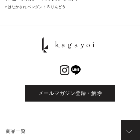
>
はなかさね ペンダント S りんどう
メールマガジン登録・解除
商品一覧