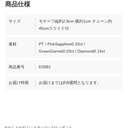
サイズ
モチーフ縦約2.8cm 横約1cm チェーン約
45cmスライド付
素材
PT / PinkSapphire0.33ct /
GreenGarnet0.03ct / Diamond0.14ct
商品番号
KS081
お届け時期
お届けまでは約8週間となります。
ホーム
>
かがよい
>
ネックレス/ペンダント