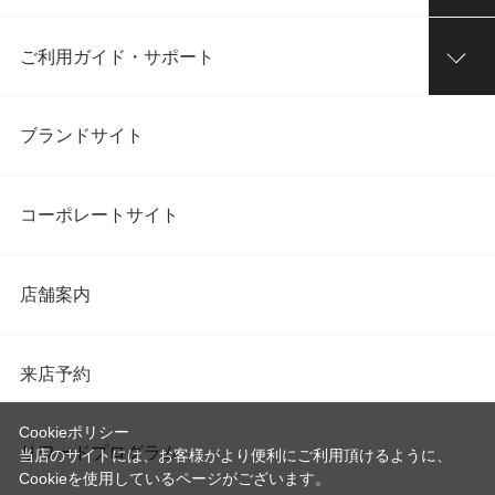
ご利用ガイド・サポート
ブランドサイト
コーポレートサイト
店舗案内
来店予約
Cookieポリシー
リワードプログラム
当店のサイトには、お客様がより便利にご利用頂けるように、
Cookieを使用しているページがございます。