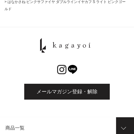
>
はなかさね ピンクサファイヤ ダブルラインイヤカフ S ライト ピンクゴー
ルド
メールマガジン登録・解除
商品一覧