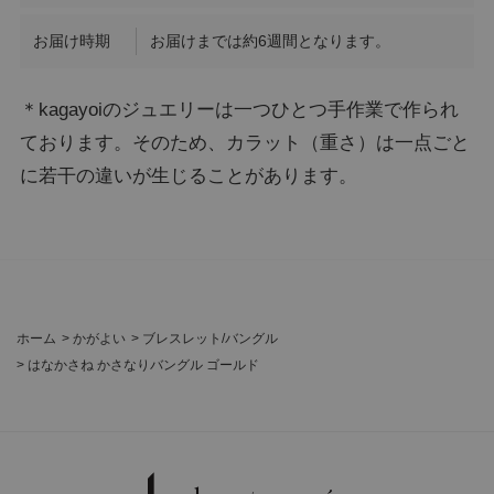
お届け時期
お届けまでは約6週間となります。
＊kagayoiのジュエリーは一つひとつ手作業で作られ
ております。そのため、カラット（重さ）は一点ごと
に若干の違いが生じることがあります。
ホーム
>
かがよい
>
ブレスレット/バングル
>
はなかさね かさなりバングル ゴールド