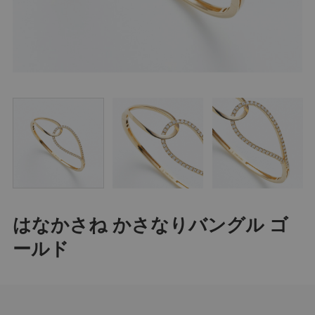
はなかさね かさなりバングル ゴ
ールド