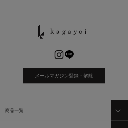
メールマガジン登録・解除
商品一覧