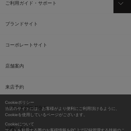
ご利用ガイド・サポート
ブランドサイト
コーポレートサイト
店舗案内
来店予約
Cookieポリシー
リワードプログラム
当店のサイトには、お客様がより便利にご利用頂けるように、
Cookieを使用しているページがございます。
Cookieについて
お問い合わせ
サイトを利用する際のお客様情報をPC上で記録管理する技術のこ