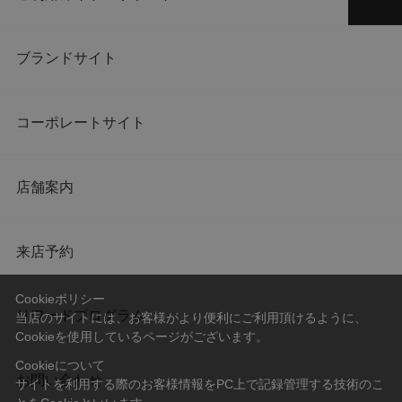
ブランドサイト
コーポレートサイト
店舗案内
来店予約
Cookieポリシー
リワードプログラム
当店のサイトには、お客様がより便利にご利用頂けるように、
Cookieを使用しているページがございます。
Cookieについて
お問い合わせ
サイトを利用する際のお客様情報をPC上で記録管理する技術のこ