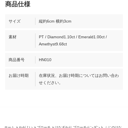
サイズ
縦約6cm 横約3cm
素材
PT / Diamond1.10ct / Emerald1.00ct /
Amethyst9.68ct
商品番号
HN010
お届け時期
在庫状況、お届け時期についてはお問い合わ
せください。
ホーム
>
かがよい
>
ブローチ
>
はなざかり ブローチペンダント ふじのはな