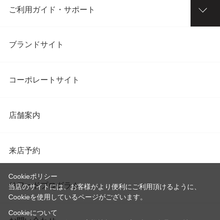
ご利用ガイド・サポート
ブランドサイト
コーポレートサイト
店舗案内
来店予約
Cookieポリシー
リワードプログラム
当店のサイトには、お客様がより便利にご利用頂けるように、
Cookieを使用しているページがございます。
Cookieについて