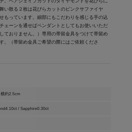
チ。ペアシェイプカットのダイヤモンドを花びらに
舞い散る２枚は花びらカットのピンクサファイヤ
せもっています。細部にもこだわりを感じる手の込
チェーンを通せばペンダントとしてもお使いいただ
しておりません。）専用の帯留金具をつけて帯留め
す。（帯留め金具ご希望の際にはご依頼くださ
 横約2.5cm
nd4.10ct / Sapphire0.30ct