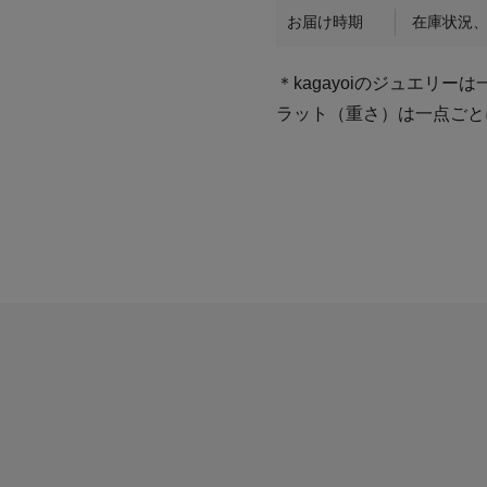
お届け時期
在庫状況
＊kagayoiのジュエリ
ラット（重さ）は一点ごと