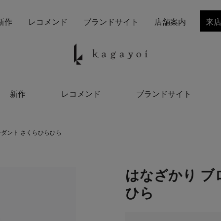
新作
レコメンド
ブランドサイト
店舗案内
来
新作
レコメンド
ブランドサイト
ンダント さくらひらひら
はなざかり ブ
ひら