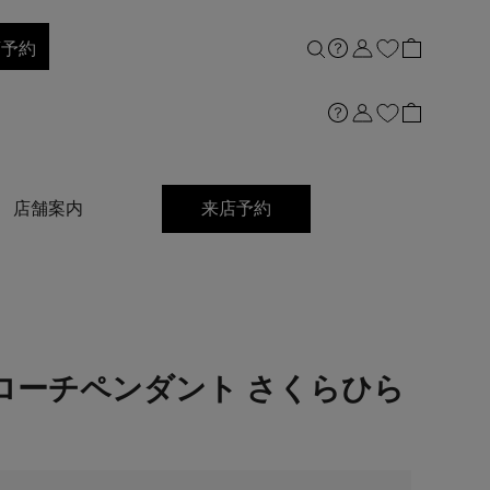
店予約
店舗案内
来店予約
ローチペンダント さくらひら