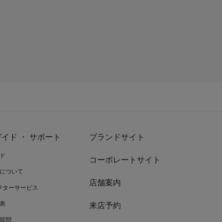
イド ・ サポート
ブランドサイト
ド
コーポレートサイト
について
店舗案内
アフターサービス
表
来店予約
質問