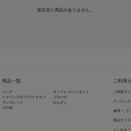
最近見た商品がありません。
商品一覧
ご利用ガ
リング
ネックレス/ペンダント
ご利用ガイ
イヤリング/ピアス/イヤカフ
ブローチ
ラッピング
ブレスレット
かんざし
その他
修理 ・ 
商品サイズ
よくあるご