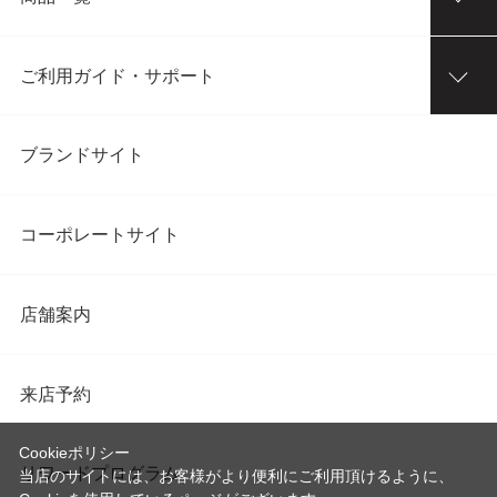
ご利用ガイド・サポート
ブランドサイト
コーポレートサイト
店舗案内
来店予約
Cookieポリシー
リワードプログラム
当店のサイトには、お客様がより便利にご利用頂けるように、