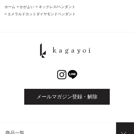
ホーム
>
かがよい
>
ネックレス/ペンダント
>
エメラルドカットダイヤモンドペンダント
メールマガジン登録・解除
商品一覧