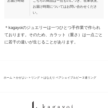
お届け時期
こちらの商品は一点ものにつき、在庫状況、
お届け時期についてはお問い合わせくださ
い。
＊kagayoiのジュエリーは一つひとつ手作業で作られ
ております。そのため、カラット（重さ）は一点ごと
に若干の違いが生じることがあります。
ホーム
>
かがよい
>
リング
>
はなえり ペアシェイプルビー３連リング