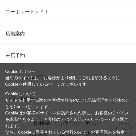
コーポレートサイト
店舗案内
来店予約
Cookieポリシー
リワードプログラム
当店のサイトには、お客様がより便利にご利用頂けるように、
Cookieを使用しているページがございます。
Cookieについて
お問い合わせ
サイトを利用する際のお客様情報をPC上で記録管理する技術のこ
とをCookieといいます。
Cookieはお客様がサイトを再訪問された際に、お客様のデバイス
を認識できるよう、お客様のデバイス間からサーバーへ送り返さ
会社概要
プライバシーポリシー
れます。
なお、Cookieに保存されている情報のみで、お客様個人を特定す
利用規約
特定商取引法に基づく表記