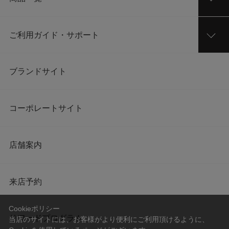
ご利用ガイド・サポート
ブランドサイト
コーポレートサイト
店舗案内
来店予約
Cookieポリシー
リワードプログラム
当店のサイトには、お客様がより便利にご利用頂けるように、