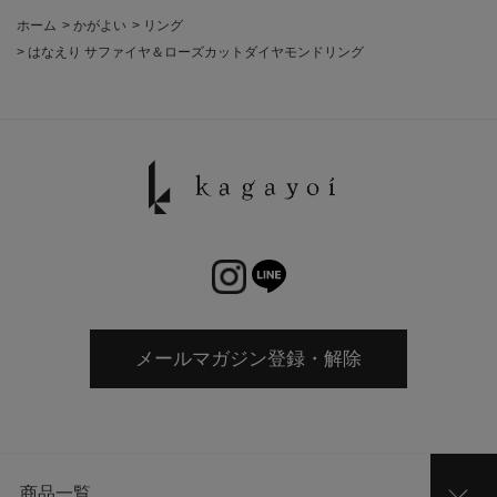
ホーム
>
かがよい
>
リング
>
はなえり サファイヤ＆ローズカットダイヤモンドリング
メールマガジン登録・解除
商品一覧