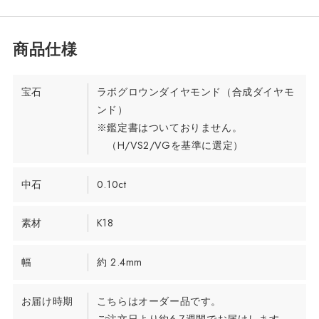
宝石
ラボグロウンダイヤモンド（合成ダイヤモ
ンド）
※鑑定書はついておりません。
（H/VS2/VGを基準に選定）
中石
0.10ct
素材
K18
幅
約 2.4mm
お届け時期
こちらはオーダー品です。