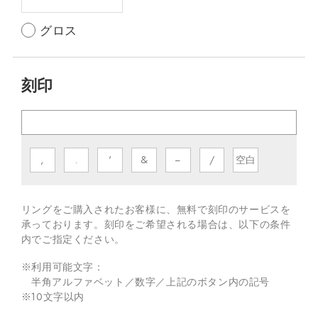
グロス
刻印
,
.
'
&
−
/
空白
リングをご購入されたお客様に、無料で刻印のサービスを
承っております。
刻印をご希望される場合は、以下の条件
内でご指定ください。
※利用可能文字：
半角アルファベット／数字／上記のボタン内の記号
※
10
文字以内