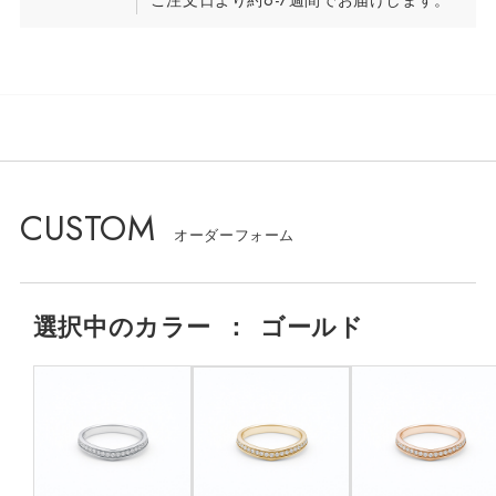
ご注文日より約6-7週間でお届けします。
CUSTOM
選択中の
カラー
：
ゴールド