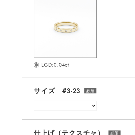
LGD:0.04ct
サイズ #3-23
仕上げ（テクスチャ）