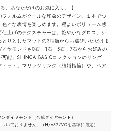
ける、あなただけのお気に入り。 】
のフォルムがクールな印象のデザイン。１本でつ
、色々な表情を楽しめます。程よいボリューム感
表面仕上げのテクスチャーは、艶やかなグロス、シ
っとりとしたマットの3種類からお選びいただけま
イヤモンドも0石、1石、5石、7石からお好みの
能。SHINCA BASICコレクションのリング
フィット。マリッジリング（結婚指輪）や、ペア
。
ウンダイヤモンド（合成ダイヤモンド）
ついておりません。（H/VS2/VGを基準に選定）