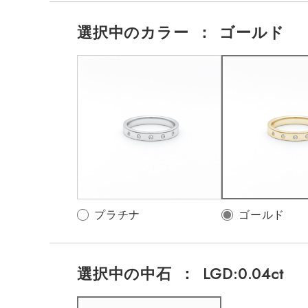
選択中の
カラー
：
ゴールド
プラチナ
ゴールド
選択中の中石
：
LGD:0.04ct