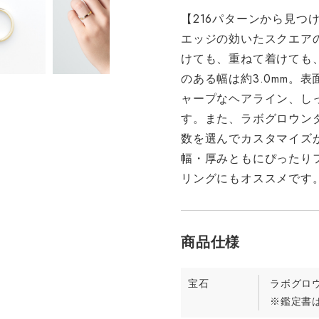
【216パターンから見つ
エッジの効いたスクエア
けても、重ねて着けても
のある幅は約3.0mm。
ャープなヘアライン、し
す。また、ラボグロウンダ
数を選んでカスタマイズが可
幅・厚みともにぴったり
リングにもオススメです
宝石
ラボグロ
※鑑定書は