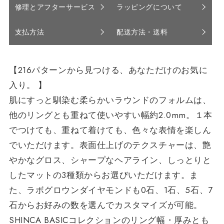
修理とアフターサービス
ラッピングについて
支払方法
配送方法・送料
【216パターンから見つける、あなただけのお気に
入り。 】
肌にすっと馴染む柔らかいラウンドのフォルムは、
他のリングとも重ねて使いやすい幅約2.0mm。１本
でつけても、重ねて着けても、色々な表情を楽しん
でいただけます。表面仕上げのテクスチャーは、艶
やかなグロス、シャープなヘアライン、しっとりと
したマットの3種類からお選びいただけます。ま
た、ラボグロウンダイヤモンドも0石、1石、5石、7
石からお好みの数を選んでカスタマイズが可能。
SHINCA BASICコレクションのリング幅・厚みとも