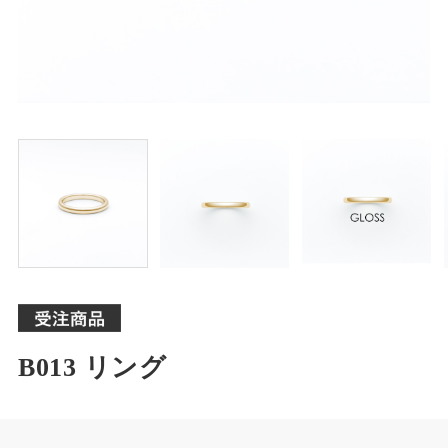
B013 リング