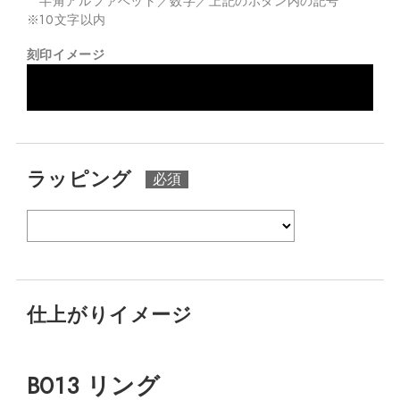
半角アルファベット／数字／上記のボタン内の記号
※
10
文字以内
刻印イメージ
ラッピング
仕上がりイメージ
B013 リング