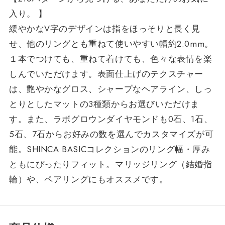
入り。 】
緩やかなV字のデザインは指をほっそりと長く見
せ、他のリングとも重ねて使いやすい幅約2.0mm。
１本でつけても、重ねて着けても、色々な表情を楽
しんでいただけます。表面仕上げのテクスチャー
は、艶やかなグロス、シャープなヘアライン、しっ
とりとしたマットの3種類からお選びいただけま
す。また、ラボグロウンダイヤモンドも0石、1石、
5石、7石からお好みの数を選んでカスタマイズが可
能。SHINCA BASICコレクションのリング幅・厚み
ともにぴったりフィット。マリッジリング（結婚指
輪）や、ペアリングにもオススメです。