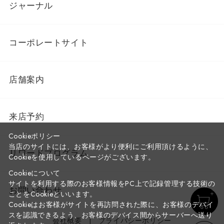
ジャーナル
コーポレートサイト
店舗案内
来店予約
Cookieポリシー
当店のサイトには、お客様がより便利にご利用頂けるように、
リワードプログラム
Cookieを使用しているページがございます。
Cookieについて
サイトを利用する際のお客様情報をPC上で記録管理する技術の
お問い合わせ
ことをCookieといいます。
Cookieはお客様がサイトを再訪問された際に、お客様のデバイ
スを認識できるよう、お客様のデバイス間からサーバーへ送り
会社概要
プライバシーポリシー