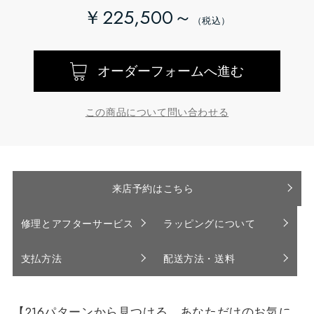
￥225,500～
オーダーフォームへ進む
この商品について問い合わせる
来店予約はこちら
修理とアフターサービス
ラッピングについて
支払方法
配送方法・送料
【216パターンから見つける、あなただけのお気に