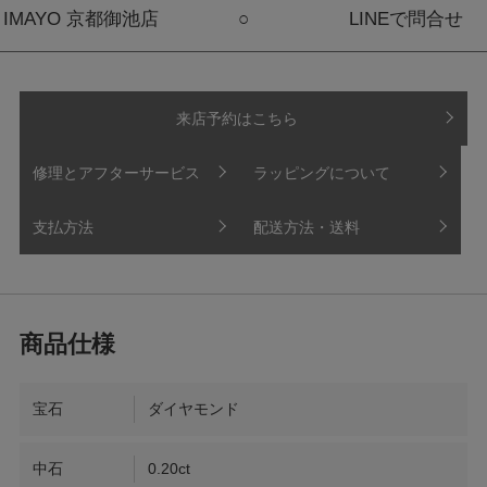
IMAYO 京都御池店
○
LINEで問合せ
来店予約はこちら
修理とアフターサービス
ラッピングについて
支払方法
配送方法・送料
宝石
ダイヤモンド
中石
0.20ct