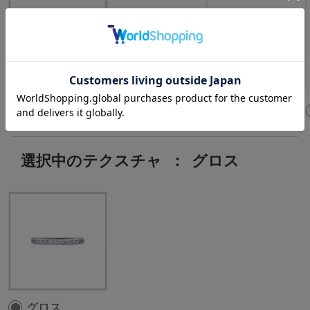
0.20ct
0.30ct
0.50ct
選択中のテクスチャ
：
グロス
グロス