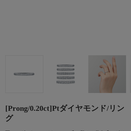
[Prong/0.20ct]Ptダイヤモンド/リン
グ