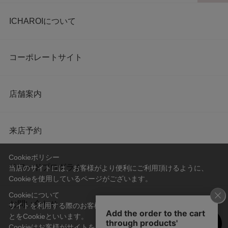
ICHAROIについて
コーポレートサイト
店舗案内
来店予約
Cookieポリシー
リワードプログラム
当店のサイトには、お客様がより便利にご利用頂けるように、
Cookieを使用しているページがございます。
Cookieについて
お問い合わせ
サイトを利用する際のお客様情報をPC上で記録管理する技術のこ
とをCookieといいます。
Cookieはお客様がサイトを再訪問された際に、お客様のデバイス