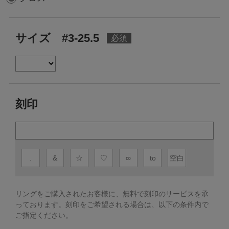
サイズ #3-25.5
刻印
.
&
☆
♡
∞
to
空白
リングをご購入されたお客様に、無料で刻印のサービスを承
っております。
刻印をご希望される場合は、以下の条件内で
ご指定ください。