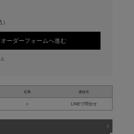
オーダーフォームへ進む
せる
在庫
連絡先
○
LINEで問合せ