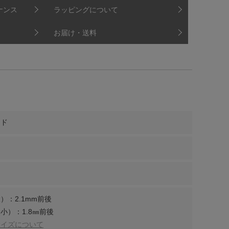
ナンス
ラッピングについて
お届け・送料
ンド
）：2.1mm前後
小）：1.8㎜前後
サイズについて