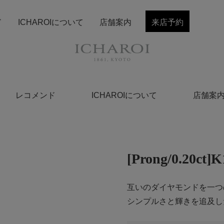
ド
ICHAROIについて
店舗案内
来店予約
レコメンド
ICHAROIについて
店舗案
[Prong/0.2
互いのダイヤモンドを一つ
シンプルさと輝きを追及し