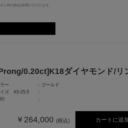
ン内の[to]は併用いただけます。
[Prong/0.20ct]K18ダイヤモンド/
ラー
ゴールド
イズ #3-25.5
印
￥
264,000
カートに追
(税込)