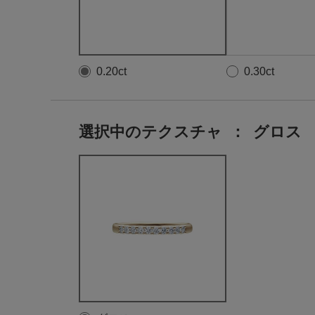
0.20ct
0.30ct
選択中のテクスチャ
：
グロス