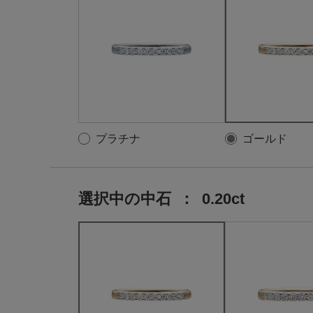
プラチナ
ゴールド
選択中の中石
：
0.20ct