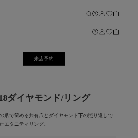
内
来店予約
0ct]K18ダイヤモンド/リング
の爪で留める共有爪とダイヤモンド下の照り返しで
たエタニティリング。