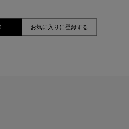
加
お気に入りに登録する