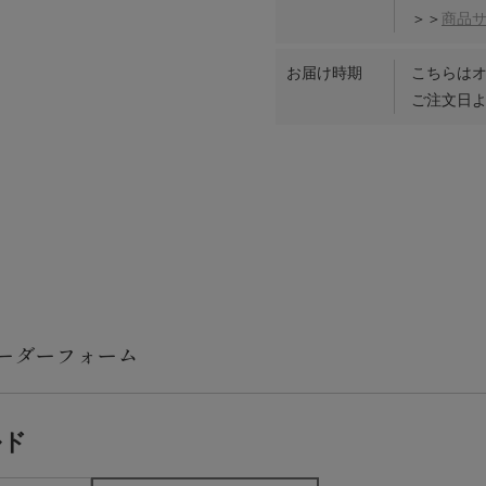
＞＞
商品
お届け時期
こちらは
ご注文日よ
ルド