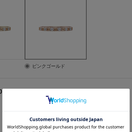
ピンクゴールド
0.18ct