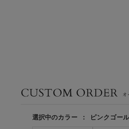
CUSTOM ORDER
選択中の
カラー
：
ピンクゴー