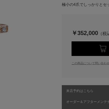
極小の4爪でしっかりとセ
￥352,000
この商品について問い合わ
来店予約はこちら
オーダー＆アフターメンテ