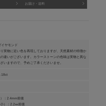
お届け・送料
ダイヤモンド
限り実物に近い色を再現しておりますが、天然素材の特徴か
色の違いがございます。カラーストーンの色味は実物と異な
ございますので、予めご了承くださいませ。
.18ct
）：2.4mm前後
小）：2.2㎜前後