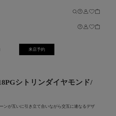
内
来店予約
ng]K18PGシトリンダイヤモンド/
ーンが互いに引き立て合いながら交互に連なるデザ