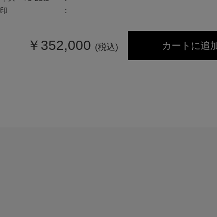
印
￥
352,000
カートに追
(税込)