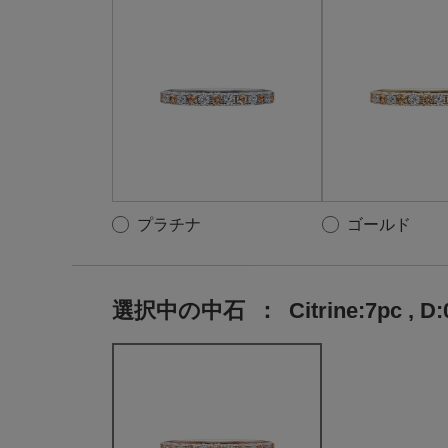
プラチナ
ゴールド
選択中の中石
：
Citrine:7pc , D: