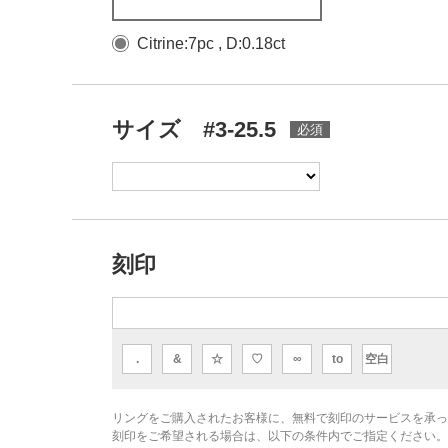
Citrine:7pc , D:0.18ct
サイズ #3-25.5
刻印
.
&
☆
♡
∞
to
空白
リングをご購入されたお客様に、無料で刻印のサービスを承っ
刻印をご希望される場合は、以下の条件内でご指定ください。