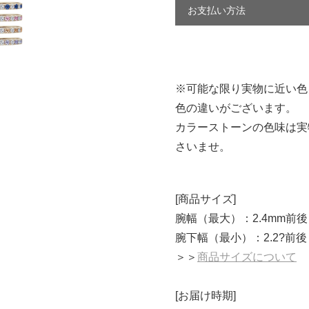
お支払い方法
※可能な限り実物に近い色
色の違いがございます。
カラーストーンの色味は実
さいませ。
[商品サイズ]
腕幅（最大）：2.4mm前後
腕下幅（最小）：2.2?前後
＞＞
商品サイズについて
[お届け時期]