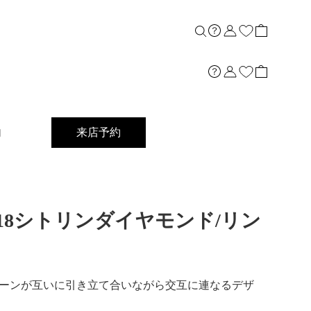
内
来店予約
ong]K18シトリンダイヤモンド/リン
ーンが互いに引き立て合いながら交互に連なるデザ