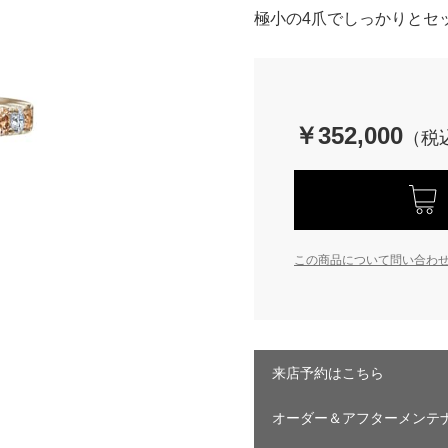
極小の4爪でしっかりとセ
￥352,000
この商品について問い合わ
来店予約はこちら
オーダー＆アフターメンテ