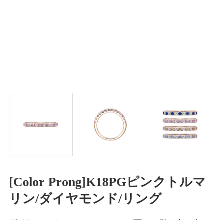
[Color Prong]K18PGピンクトルマ
リン/ダイヤモンド/リング