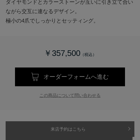
ダイヤモンドとカラーストーンが互いに引き立て合い
ながら交互に連なるデザイン。
極小の4爪でしっかりとセッティング。
￥357,500
オーダーフォームへ進む
この商品について問い合わせる
来店予約はこちら