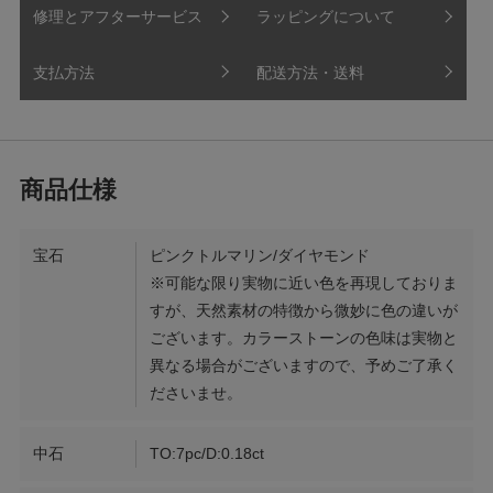
修理とアフターサービス
ラッピングについて
支払方法
配送方法・送料
宝石
ピンクトルマリン/ダイヤモンド
※可能な限り実物に近い色を再現しておりま
すが、天然素材の特徴から微妙に色の違いが
ございます。カラーストーンの色味は実物と
異なる場合がございますので、予めご了承く
ださいませ。
中石
TO:7pc/D:0.18ct