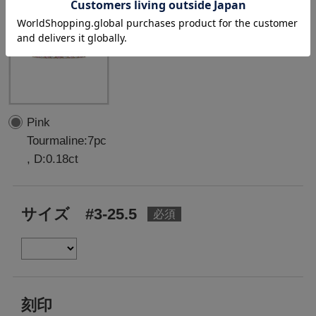
Pink
Tourmaline:7pc
, D:0.18ct
サイズ #3-25.5
刻印