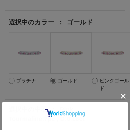
選択中の
カラー
：
ゴールド
プラチナ
ゴールド
ピンクゴール
ド
選択中の中石
：
Pink
Tourmaline:7pc , D:0.18ct