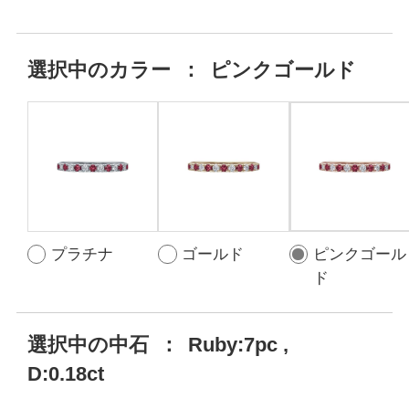
選択中の
カラー
：
ピンクゴールド
プラチナ
ゴールド
ピンクゴール
ド
選択中の中石
：
Ruby:7pc ,
D:0.18ct