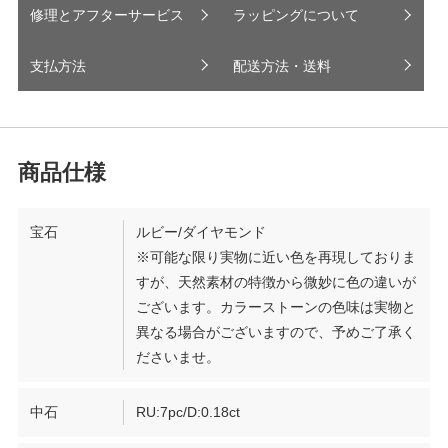
修理とアフターサービス
ラッピングについて
支払方法
配送方法・送料
宝石
ルビー/ダイヤモンド
※可能な限り実物に近い色を再現しておりま
すが、天然素材の特徴から微妙に色の違いが
ございます。カラーストーンの色味は実物と
異なる場合がございますので、予めご了承く
ださいませ。
中石
RU:7pc/D:0.18ct