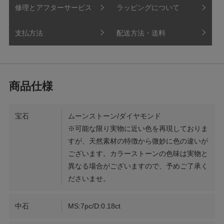
修理とアフターサービス
ラッピングについて
支払方法
配送方法・送料
宝石
ムーンストーン/ダイヤモンド
※可能な限り実物に近い色を再現しておりま
すが、天然素材の特徴から微妙に色の違いが
ございます。カラーストーンの色味は実物と
異なる場合がございますので、予めご了承く
ださいませ。
中石
MS:7pc/D:0.18ct