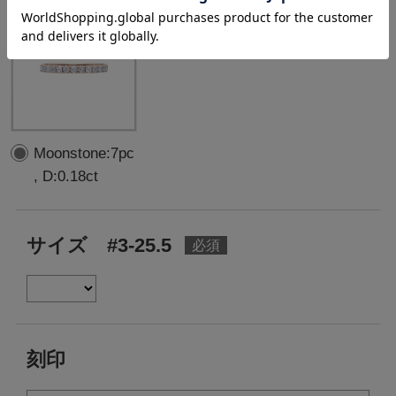
Moonstone:7pc
, D:0.18ct
サイズ #3-25.5
刻印