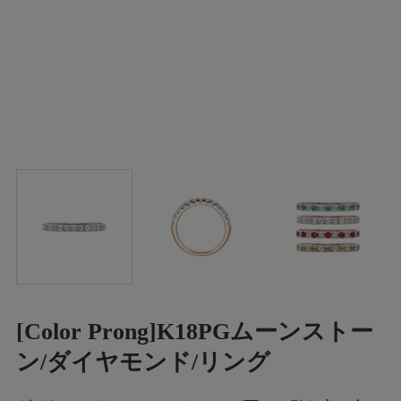
[Color Prong]K18PGムーンストー
ン/ダイヤモンド/リング