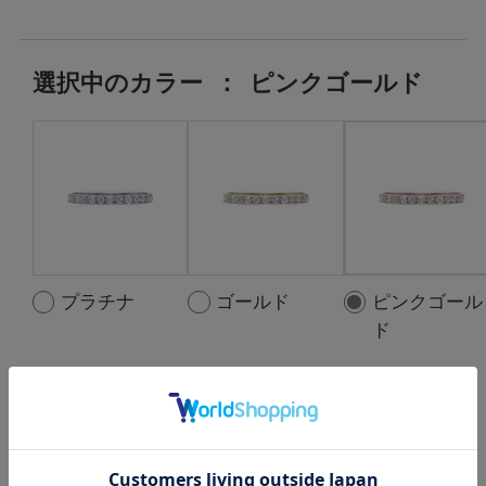
選択中の
カラー
：
ピンクゴールド
プラチナ
ゴールド
ピンクゴール
ド
選択中の中石
：
Moonstone:7pc ,
D:0.18ct