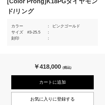
[Color Prong]K18PGダイヤモン
ド/リング
カラー
ピンクゴールド
サイズ #3-25.5
刻印
￥
418,000
(税込)
お気に入りに登録する