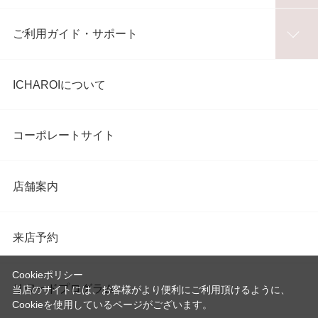
ご利用ガイド・サポート
ICHAROIについて
コーポレートサイト
店舗案内
来店予約
Cookieポリシー
リワードプログラム
当店のサイトには、お客様がより便利にご利用頂けるように、
Cookieを使用しているページがございます。