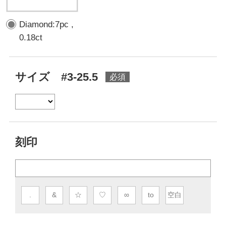
Diamond:7pc ,
0.18ct
サイズ #3-25.5
刻印
.
&
☆
♡
∞
to
空白