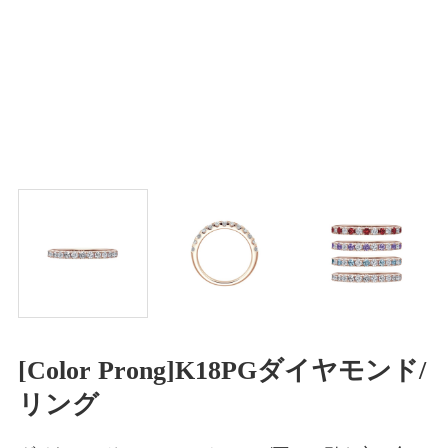
[Color Prong]K18PGダイヤモンド/
リング