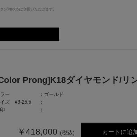
ン内の[to]は併用いただけます。
[Color Prong]K18ダイヤモンド/リ
ラー
ゴールド
イズ #3-25.5
印
￥
418,000
カートに追
(税込)