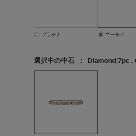
プラチナ
ゴールド
選択中の中石
：
Diamond:7pc , 