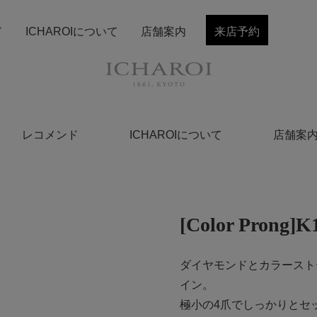
ド
ICHAROIについて
店舗案内
来店予約
レコメンド
ICHAROIについて
店舗案
[Color Pro
ダイヤモンドとカラースト
イン。
極小の4爪でしっかりとセ