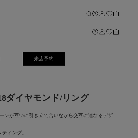
内
来店予約
ng]K18ダイヤモンド/リング
ーンが互いに引き立て合いながら交互に連なるデザ
ッティング。