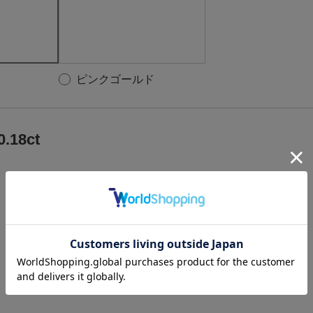
ピンクゴールド
0.18ct