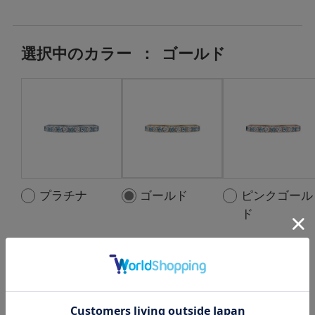
選択中の
カラー
：
ゴールド
プラチナ
ゴールド
ピンクゴール
ド
選択中の中石
：
Aquamarine:7pc ,
D:0.18ct