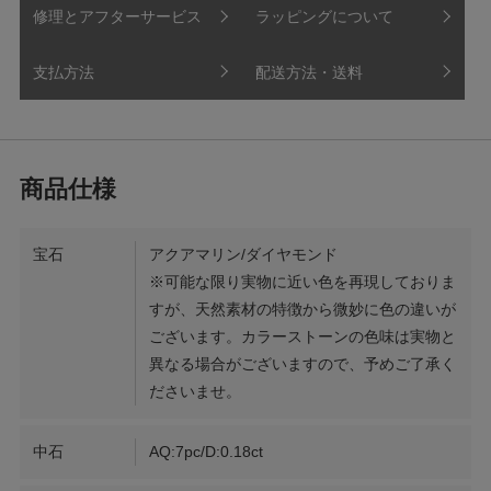
修理とアフターサービス
ラッピングについて
支払方法
配送方法・送料
宝石
アクアマリン/ダイヤモンド
※可能な限り実物に近い色を再現しておりま
すが、天然素材の特徴から微妙に色の違いが
ございます。カラーストーンの色味は実物と
異なる場合がございますので、予めご了承く
ださいませ。
中石
AQ:7pc/D:0.18ct