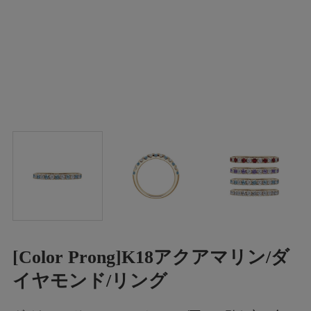
[Color Prong]K18アクアマリン/ダ
イヤモンド/リング