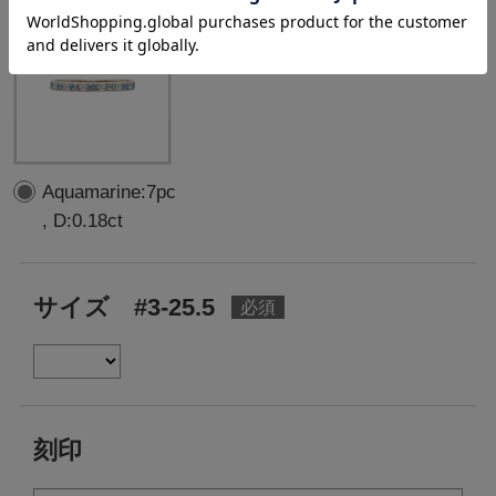
Aquamarine:7pc
, D:0.18ct
サイズ #3-25.5
刻印