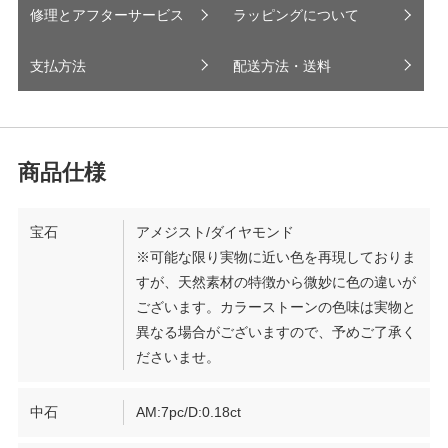
修理とアフターサービス
ラッピングについて
支払方法
配送方法・送料
宝石
アメジスト/ダイヤモンド
※可能な限り実物に近い色を再現しておりま
すが、天然素材の特徴から微妙に色の違いが
ございます。カラーストーンの色味は実物と
異なる場合がございますので、予めご了承く
ださいませ。
中石
AM:7pc/D:0.18ct