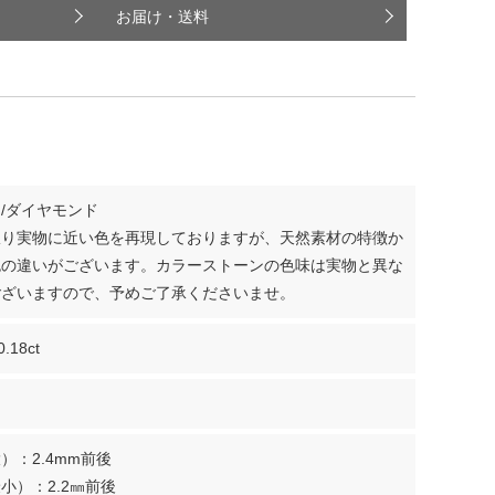
お届け・送料
/ダイヤモンド
限り実物に近い色を再現しておりますが、天然素材の特徴か
色の違いがございます。カラーストーンの色味は実物と異な
ございますので、予めご了承くださいませ。
0.18ct
）：2.4mm前後
小）：2.2㎜前後