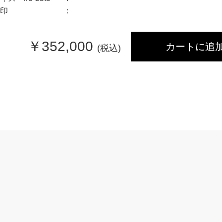
印
￥
352,000
カートに追
(税込)