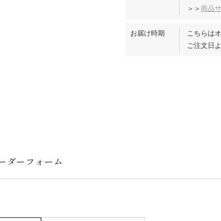
＞＞
商品
お届け時期
こちらは
ご注文日よ