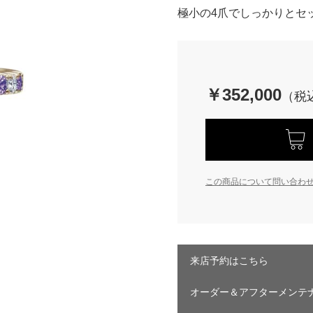
極小の4爪でしっかりとセ
￥352,000
この商品について問い合わ
来店予約はこちら
オーダー＆アフターメンテ