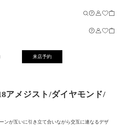
内
来店予約
ng]K18アメジスト/ダイヤモンド/
ーンが互いに引き立て合いながら交互に連なるデザ