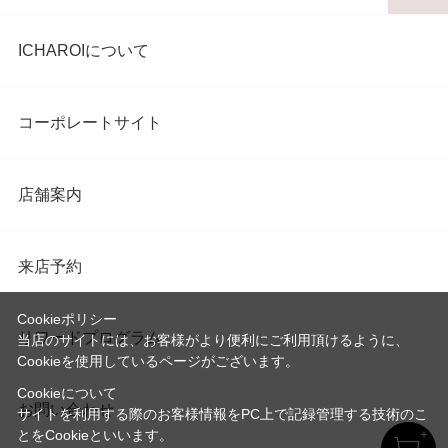
ICHAROIについて
コーポレートサイト
店舗案内
来店予約
Cookieポリシー
リワードプログラム
当店のサイトには、お客様がより便利にご利用頂けるように、
Cookieを使用しているページがございます。
Cookieについて
お問い合わせ
サイトを利用する際のお客様情報をPC上で記録管理する技術のこ
とをCookieといいます。