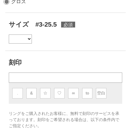
グロス
サイズ #3-25.5
刻印
.
&
☆
♡
∞
to
空白
リングをご購入されたお客様に、無料で刻印のサービスを承
っております。
刻印をご希望される場合は、以下の条件内で
ご指定ください。