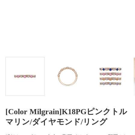
[Color Milgrain]K18PGピンクトル
マリン/ダイヤモンド/リング