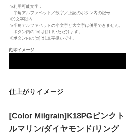
※利用可能文字：
半角アルファベット／数字／上記のボタン内の記号
※
9
文字以内
※半角アルファベットの小文字と大文字は併用できません。
ボタン内の[to]は併用いただけます。
※ボタン内の[to]は1文字扱いです。
刻印イメージ
仕上がりイメージ
[Color Milgrain]K18PGピンクト
ルマリン/ダイヤモンド/リング