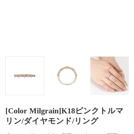
[Color Milgrain]K18ピンクトルマ
リン/ダイヤモンド/リング