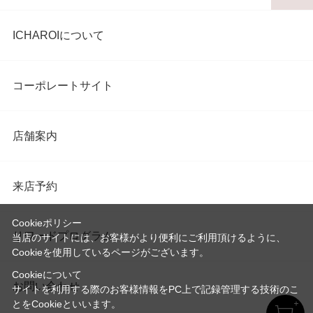
ICHAROIについて
コーポレートサイト
店舗案内
来店予約
Cookieポリシー
リワードプログラム
当店のサイトには、お客様がより便利にご利用頂けるように、
Cookieを使用しているページがございます。
Cookieについて
お問い合わせ
サイトを利用する際のお客様情報をPC上で記録管理する技術のこ
とをCookieといいます。