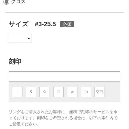
グロス
サイズ #3-25.5
刻印
.
&
☆
♡
∞
to
空白
リングをご購入されたお客様に、無料で刻印のサービスを承
っております。
刻印をご希望される場合は、以下の条件内で
ご指定ください。