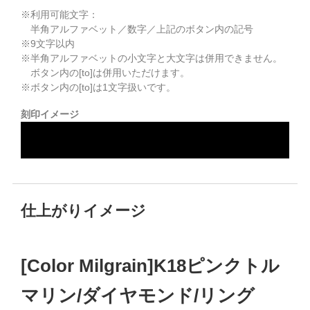
※利用可能文字：
半角アルファベット／数字／上記のボタン内の記号
※
9
文字以内
※半角アルファベットの小文字と大文字は併用できません。
ボタン内の[to]は併用いただけます。
※ボタン内の[to]は1文字扱いです。
刻印イメージ
仕上がりイメージ
[Color Milgrain]K18ピンクトル
マリン/ダイヤモンド/リング