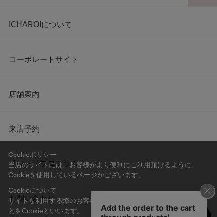
ICHAROIについて
コーポレートサイト
店舗案内
来店予約
Cookieポリシー
リワードプログラム
当店のサイトには、お客様がより便利にご利用頂けるように、
Cookieを使用しているページがございます。
Cookieについて
お問い合わせ
サイトを利用する際のお客様情報をPC上で記録管理する技術のこ
とをCookieといいます。