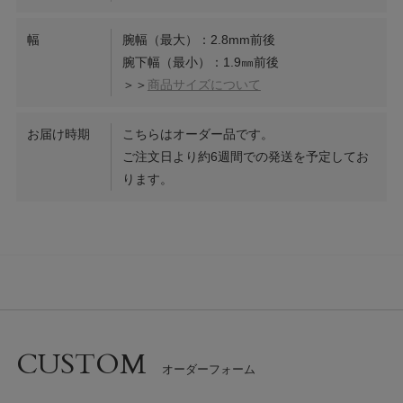
幅
腕幅（最大）：2.8mm前後
腕下幅（最小）：1.9㎜前後
＞＞
商品サイズについて
お届け時期
こちらはオーダー品です。
ご注文日より約6週間での発送を予定してお
ります。
CUSTOM