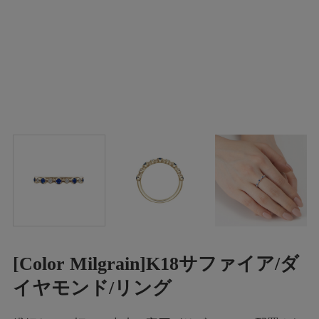
[Color Milgrain]K18サファイア/ダ
イヤモンド/リング