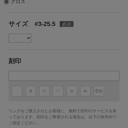
グロス
サイズ #3-25.5
刻印
.
&
☆
♡
∞
to
空白
リングをご購入されたお客様に、無料で刻印のサービスを承
っております。
刻印をご希望される場合は、以下の条件内で
ご指定ください。