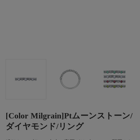
[Color Milgrain]Ptムーンストーン/
ダイヤモンド/リング