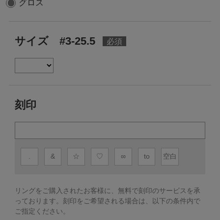
グロス
サイズ #3-25.5
刻印
.
&
☆
♡
∞
to
空白
リングをご購入されたお客様に、無料で刻印のサービスを承
っております。
刻印をご希望される場合は、以下の条件内で
ご指定ください。