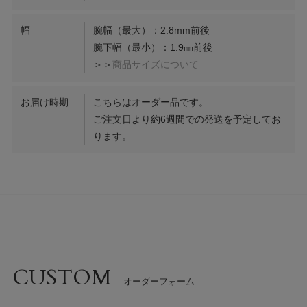
幅
腕幅（最大）：2.8mm前後
腕下幅（最小）：1.9㎜前後
＞＞
商品サイズについて
お届け時期
こちらはオーダー品です。
ご注文日より約6週間での発送を予定してお
ります。
CUSTOM