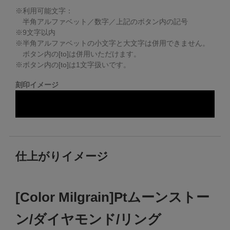
※利用可能文字：
半角アルファベット／数字／上記のボタン内の記号
※
9
文字以内
※半角アルファベットの小文字と大文字は併用できません。
ボタン内の[to]は併用いただけます。
※ボタン内の[to]は1文字扱いです。
刻印イメージ
仕上がりイメージ
[Color Milgrain]Ptムーンストー
ン/ダイヤモンド/リング