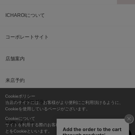
ICHAROIについて
コーポレートサイト
店舗案内
来店予約
Cookieポリシー
リワードプログラム
当店のサイトには、お客様がより便利にご利用頂けるように、
Cookieを使用しているページがございます。
Cookieについて
お問い合わせ
サイトを利用する際のお客様情報をPC上で記録管理する技術のこ
とをCookieといいます。