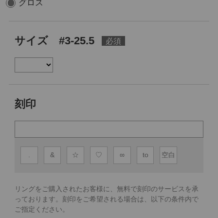
グロス
サイズ #3-25.5
刻印
.
&
☆
♡
∞
to
空白
リングをご購入されたお客様に、無料で刻印のサービスを承
っております。
刻印をご希望される場合は、以下の条件内で
ご指定ください。