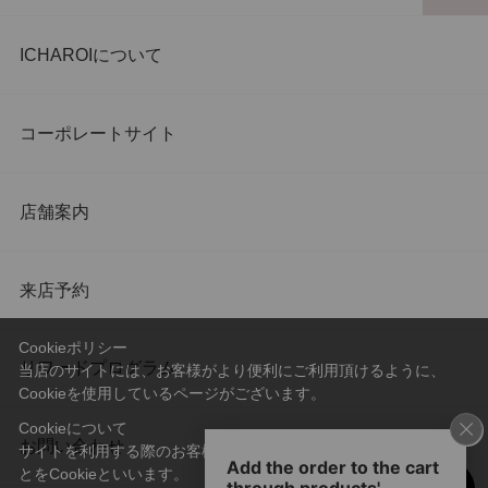
ICHAROIについて
コーポレートサイト
店舗案内
来店予約
Cookieポリシー
リワードプログラム
当店のサイトには、お客様がより便利にご利用頂けるように、
Cookieを使用しているページがございます。
Cookieについて
お問い合わせ
サイトを利用する際のお客様情報をPC上で記録管理する技術のこ
とをCookieといいます。