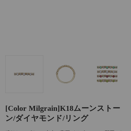
[Color Milgrain]K18ムーンストー
ン/ダイヤモンド/リング