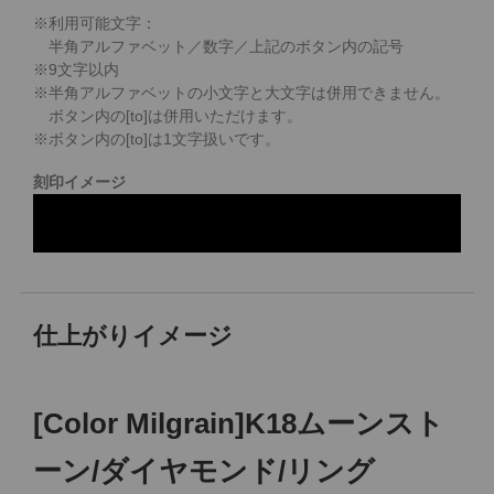
※利用可能文字：
半角アルファベット／数字／上記のボタン内の記号
※
9
文字以内
※半角アルファベットの小文字と大文字は併用できません。
ボタン内の[to]は併用いただけます。
※ボタン内の[to]は1文字扱いです。
刻印イメージ
仕上がりイメージ
[Color Milgrain]K18ムーンスト
ーン/ダイヤモンド/リング