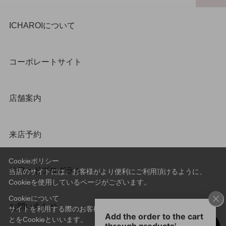
ICHAROIについて
コーポレートサイト
店舗案内
来店予約
Cookieポリシー
リワードプログラム
当店のサイトには、お客様がより便利にご利用頂けるように、
Cookieを使用しているページがございます。
Cookieについて
お問い合わせ
サイトを利用する際のお客様情報をPC上で記録管理する技術のこ
とをCookieといいます。