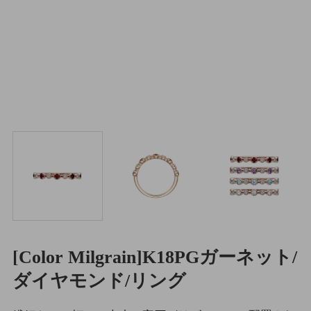
[Color Milgrain]K18PGガーネット/
ダイヤモンド/リング