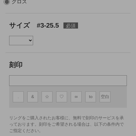
グロス
サイズ #3-25.5
刻印
.
&
☆
♡
∞
to
空白
リングをご購入されたお客様に、無料で刻印のサービスを承
っております。
刻印をご希望される場合は、以下の条件内で
ご指定ください。