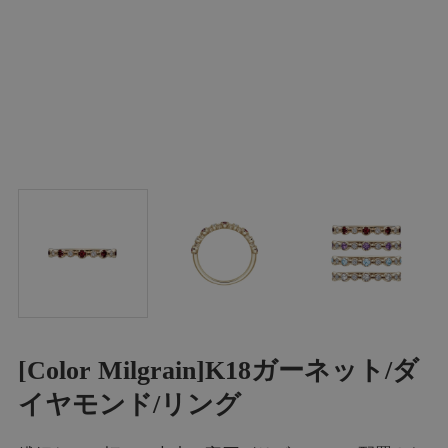
[Color Milgrain]K18ガーネット/ダ
イヤモンド/リング