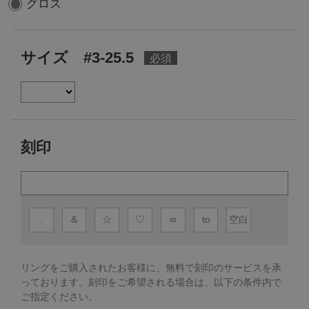
グロス
サイズ #3-25.5
刻印
.
&
☆
♡
∞
to
空白
リングをご購入されたお客様に、無料で刻印のサービスを承
っております。
刻印をご希望される場合は、以下の条件内で
ご指定ください。