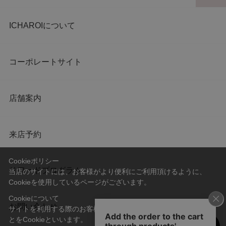
ICHAROIについて
コーポレートサイト
店舗案内
来店予約
Cookieポリシー
リワードプログラム
当店のサイトには、お客様がより便利にご利用頂けるように、
Cookieを使用しているページがございます。
Cookieについて
お問い合わせ
サイトを利用する際のお客様情報をPC上で記録管理する技術のこ
とをCookieといいます。