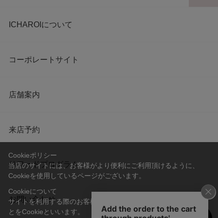
ICHAROIについて
コーポレートサイト
店舗案内
来店予約
Cookieポリシー
リワードプログラム
当店のサイトには、お客様がより便利にご利用頂けるように、
Cookieを使用しているページがございます。
Cookieについて
お問い合わせ
サイトを利用する際のお客様情報をPC上で記録管理する技術のこ
とをCookieといいます。