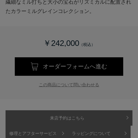
繊細なミル打ちと大小の宝石がリズミカルに配置され
たカラーミルグレインコレクション。
￥242,000
オーダーフォームへ進む
この商品について問い合わせる
来店予約はこちら
修理とアフターサービス
ラッピングについて