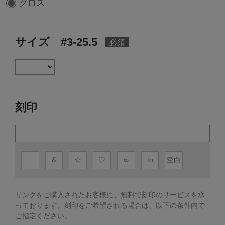
グロス
サイズ #3-25.5
刻印
.
&
☆
♡
∞
to
空白
リングをご購入されたお客様に、無料で刻印のサービスを承
っております。
刻印をご希望される場合は、以下の条件内で
ご指定ください。