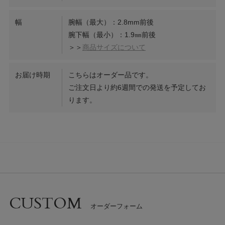
幅
腕幅（最大）：2.8mm前後
腕下幅（最小）：1.9㎜前後
＞＞
商品サイズについて
お届け時期
こちらはオーダー品です。
ご注文日より約6週間での発送を予定してお
ります。
CUSTOM