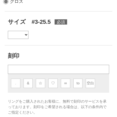
グロス
サイズ #3-25.5
刻印
.
&
☆
♡
∞
to
空白
リングをご購入されたお客様に、無料で刻印のサービスを承
っております。
刻印をご希望される場合は、以下の条件内で
ご指定ください。