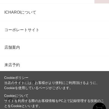
ICHAROIについて
コーポレートサイト
店舗案内
来店予約
Cookieポリシー
リワードプログラム
当店のサイトには、お客様がより便利にご利用頂けるように、
Cookieを使用しているページがございます。
Cookieについて
お問い合わせ
サイトを利用する際のお客様情報をPC上で記録管理する技術のこ
とをCookieといいます。