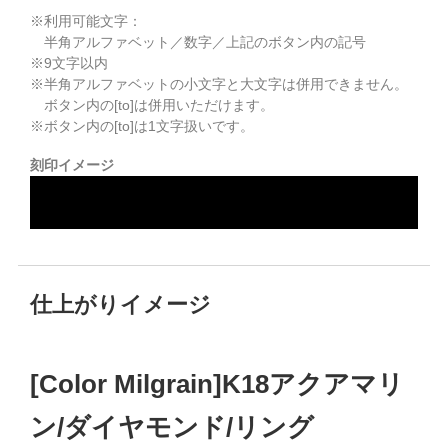
※利用可能文字：
半角アルファベット／数字／上記のボタン内の記号
※
9
文字以内
※半角アルファベットの小文字と大文字は併用できません。
ボタン内の[to]は併用いただけます。
※ボタン内の[to]は1文字扱いです。
刻印イメージ
仕上がりイメージ
[Color Milgrain]K18アクアマリ
ン/ダイヤモンド/リング