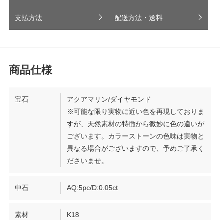
支払方法
配送方法・送料
宝石
アクアマリン/ダイヤモンド
※可能な限り実物に近い色を再現しておりま
すが、天然素材の特徴から微妙に色の違いが
ございます。カラーストーンの色味は実物と
異なる場合がございますので、予めご了承く
ださいませ。
中石
AQ:5pc/D:0.05ct
素材
K18