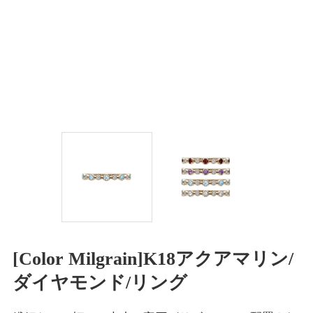
[Color Milgrain]K18アクアマリン/
ダイヤモンド/リング