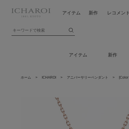
アイテム
新作
レコメン
アイテム
新作
ホーム
>
ICHAROI
>
アニバーサリーペンダント
>
[Col