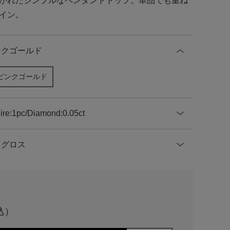
かれたシンプルなペンダントトップ。単品でも重ね
イン。
ンクゴールド
ピンクゴールド
ire:1pc/Diamond:0.05ct
グロス