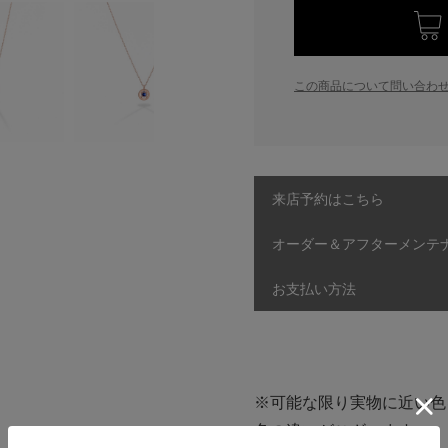
この商品について問い合わ
来店予約はこちら
オーダー＆アフターメンテ
お支払い方法
※可能な限り実物に近い色
色の違いがございます。