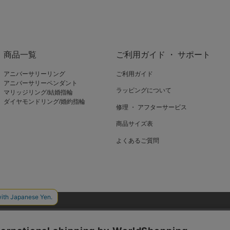
商品一覧
ご利用ガイド ・ サポート
アニバーサリーリング
ご利用ガイド
アニバーサリーペンダント
ラッピングについて
マリッジリング/結婚指輪
ダイヤモンドリング/婚約指輪
修理 ・ アフターサービス
商品サイズ表
よくあるご質問
ieを使用しているページがございます。