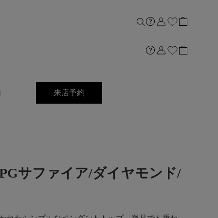
内
来店予約
dant]PGサファイア/ダイヤモンド/