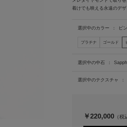
メレダイヤモンドで取り巻
着けでも映える永遠のデザ
選択中の
カラー
：
ピ
プラチナ
ゴールド
選択中の中石
：
Sapph
選択中のテクスチャ
：
￥220,000