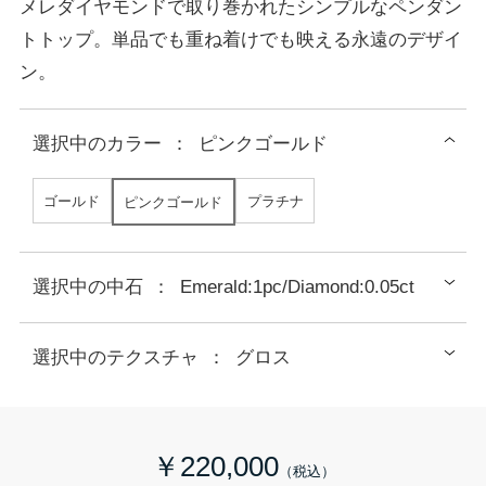
メレダイヤモンドで取り巻かれたシンプルなペンダン
トトップ。単品でも重ね着けでも映える永遠のデザイ
ン。
選択中の
カラー
：
ピンクゴールド
ゴールド
プラチナ
ピンクゴールド
選択中の中石
：
Emerald:1pc/Diamond:0.05ct
選択中のテクスチャ
：
グロス
￥220,000