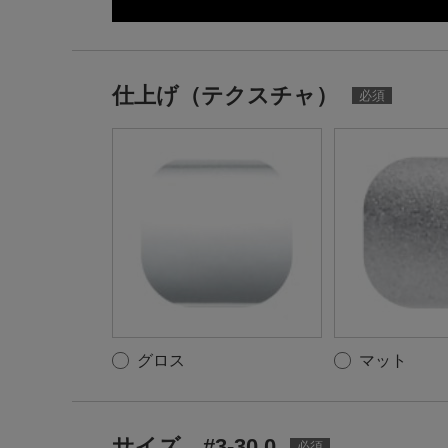
仕上げ（テクスチャ）
グロス
マット
サイズ #3-30.0