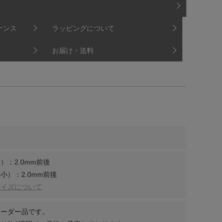
ナンス
ラッピングについて
お届け・送料
）：2.0mm前後
小）：2.0mm前後
サイズについて
オーダー品です。