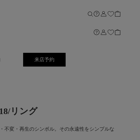
内
来店予約
18/リング
・不変・再生のシンボル。その永遠性をシンプルな