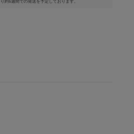
り約6週間での発送を予定しております。