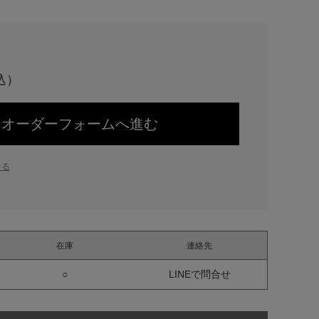
オーダーフォームへ進む
せる
在庫
連絡先
○
LINEで問合せ