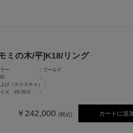
[モミの木/平]K18/リング
ラー
ゴールド
印
上げ（テクスチャ）
イズ #3-30.0
￥
242,000
カートに追
(税込)