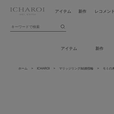
アイテム
新作
レコメン
アイテム
新作
ホーム
>
ICHAROI
>
マリッジリング/結婚指輪
>
モミの