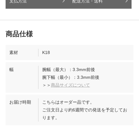
支払方法
配送方法・送料
素材
K18
幅
腕幅（最大）：3.3mm前後
腕下幅（最小）：3.3mm前後
＞＞
商品サイズについて
お届け時期
こちらはオーダー品です。
ご注文日より約6週間での発送を予定してお
ります。