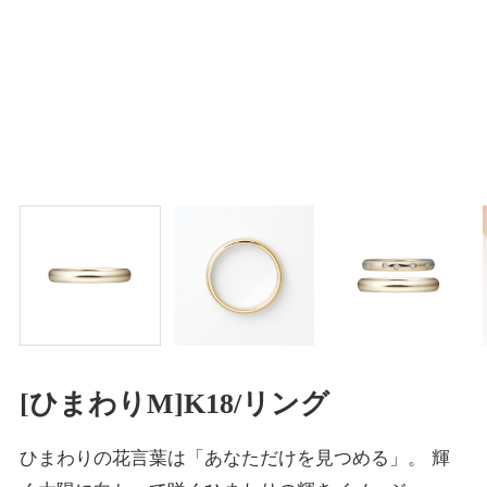
[ひまわりM]K18/リング
ひまわりの花言葉は「あなただけを見つめる」。 輝