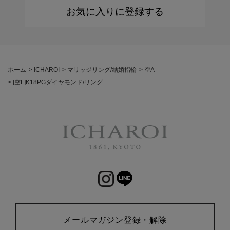
お気に入りに登録する
ホーム
>
ICHAROI
>
マリッジリング/結婚指輪
>
空A
>
[空L]K18PGダイヤモンド/リング
メールマガジン登録・解除