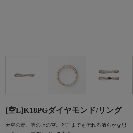
[空L]K18PGダイヤモンド/リング
天空の青。雲の上の空。どこまでも流れる清らかな思