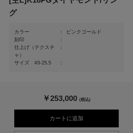
[空L]K18PGダイヤモンド/リン
グ
カラー
ピンクゴールド
刻印
仕上げ（テクスチ
ャ）
サイズ #3-25.5
￥
253,000
(税込)