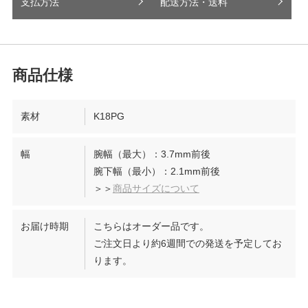
支払方法
配送方法・送料
素材
K18PG
幅
腕幅（最大）：3.7mm前後
腕下幅（最小）：2.1mm前後
＞＞
商品サイズについて
お届け時期
こちらはオーダー品です。
ご注文日より約6週間での発送を予定してお
ります。