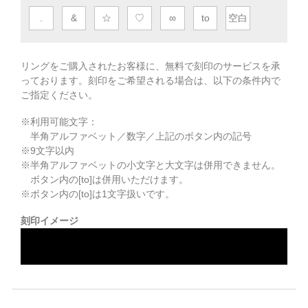
.
&
☆
♡
∞
to
空白
リングをご購入されたお客様に、無料で刻印のサービスを承
っております。
刻印をご希望される場合は、以下の条件内で
ご指定ください。
※利用可能文字：
半角アルファベット／数字／上記のボタン内の記号
※
9
文字以内
※半角アルファベットの小文字と大文字は併用できません。
ボタン内の[to]は併用いただけます。
※ボタン内の[to]は1文字扱いです。
刻印イメージ