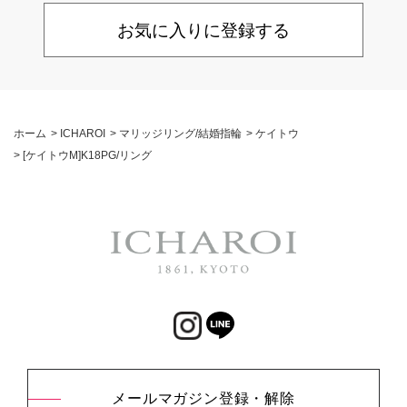
お気に入りに登録する
ホーム
>
ICHAROI
>
マリッジリング/結婚指輪
>
ケイトウ
>
[ケイトウM]K18PG/リング
メールマガジン登録・解除