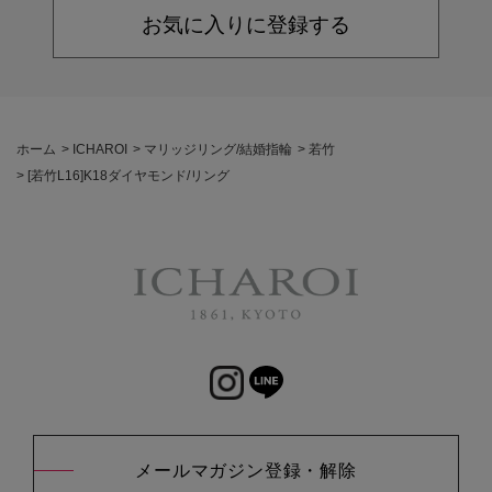
お気に入りに登録する
ホーム
>
ICHAROI
>
マリッジリング/結婚指輪
>
若竹
>
[若竹L16]K18ダイヤモンド/リング
メールマガジン登録・解除