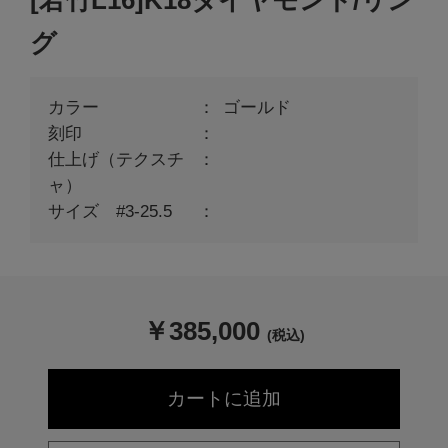
[若竹L16]K18ダイヤモンド/リン
グ
カラー
ゴールド
刻印
仕上げ（テクスチ
ャ）
サイズ #3-25.5
￥
385,000
(税込)