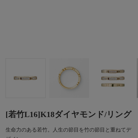
[若竹L16]K18ダイヤモンド/リング
生命力のある若竹。人生の節目を竹の節目と重ねてデ