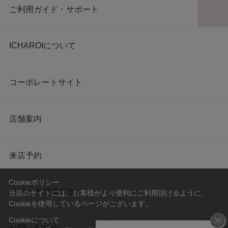
ご利用ガイド・サポート
ICHAROIについて
コーポレートサイト
店舗案内
来店予約
Cookieポリシー
リワードプログラム
当店のサイトには、お客様がより便利にご利用頂けるように、
Cookieを使用しているページがございます。
Cookieについて