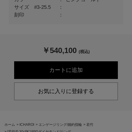
サイズ #3-25.5
刻印
￥
540,100
(税込)
お気に入りに登録する
ホーム
>
ICHAROI
>
エンゲージリング/婚約指輪
>
若竹
>
[若竹/0.30ct]K18PGダイヤモンド/リング