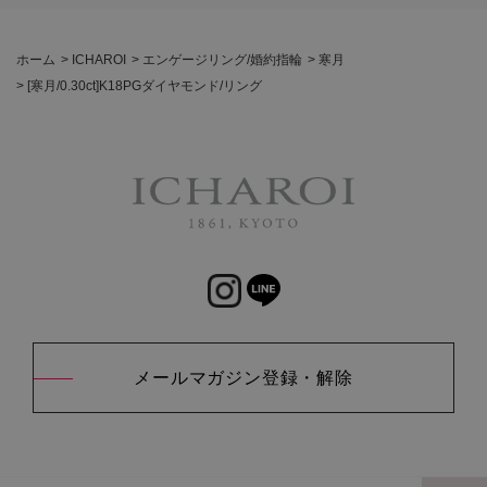
ホーム
>
ICHAROI
>
エンゲージリング/婚約指輪
>
寒月
>
[寒月/0.30ct]K18PGダイヤモンド/リング
メールマガジン登録・解除