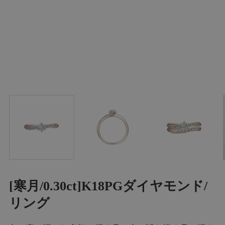
[寒月/0.30ct]K18PGダイヤモンド/
リング