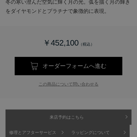
冬の寒い澄んだ空気に輝く月の光。弧を描く月の輝き
をダイヤモンドとプラチナで象徴的に表現。
￥452,100
オーダーフォームへ進む
この商品について問い合わせる
来店予約はこちら
修理とアフターサービス
ラッピングについて