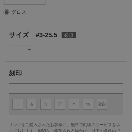
グロス
サイズ #3-25.5
刻印
.
&
☆
♡
∞
to
空白
リングをご購入されたお客様に、無料で刻印のサービスを承
っております。
刻印をご希望される場合は、以下の条件内で