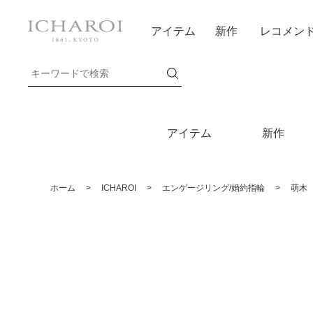
アイテム
新作
レコメン
アイテム
新作
ホーム
>
ICHAROI
>
エンゲージリング/婚約指輪
>
萌木