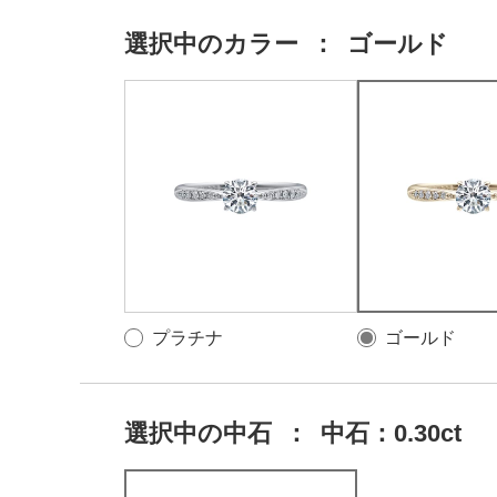
選択中の
カラー
：
ゴールド
プラチナ
ゴールド
選択中の中石
：
中石：0.30ct