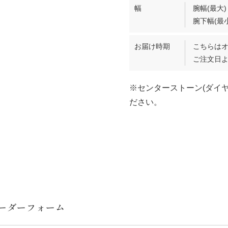
幅
腕幅(最大)
腕下幅(最小
お届け時期
こちらは
ご注文日よ
※センターストーン(ダイ
ださい。