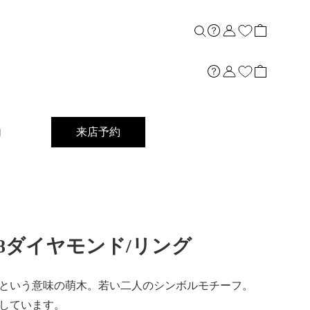
内
来店予約
t]K18ダイヤモンド/リング
という意味の萌木。若い二人のシンボルモチーフ。
しています。