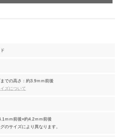
ンド
までの高さ：約3.9ｍｍ前後
サイズについて
.1ｍｍ前後×約4.2ｍｍ前後
ングのサイズにより異なります。