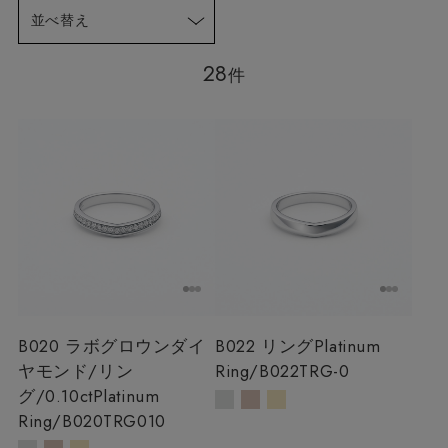
並べ替え
28
件
B020 ラボグロウンダイ
B022 リング
Platinum
ヤモンド/リン
Ring/B022TRG-0
グ/0.10ct
Platinum
Ring/B020TRG010