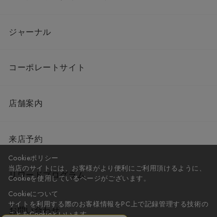
ジャーナル
コーポレートサイト
店舗案内
来店予約
Cookieポリシー
当店のサイトには、お客様がより便利にご利用頂けるように、
リワードプログラム
Cookieを使用しているページがございます。
Cookieについて
サイトを利用する際のお客様情報をPC上で記録管理する技術の
お問い合わせ
ことをCookieといいます。