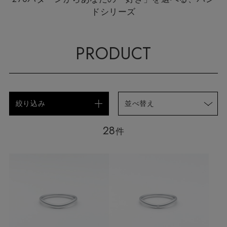
ドシリーズ
PRODUCT
絞り込み
並べ替え
28
件