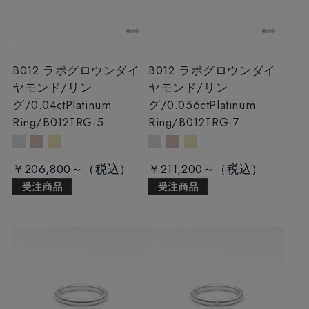
B012 ラボグロウンダイ
B012 ラボグロウンダイ
ヤモンド/リン
ヤモンド/リン
グ/0.04ct
Platinum
グ/0.056ct
Platinum
Ring/B012TRG-5
Ring/B012TRG-7
￥206,800～
￥211,200～