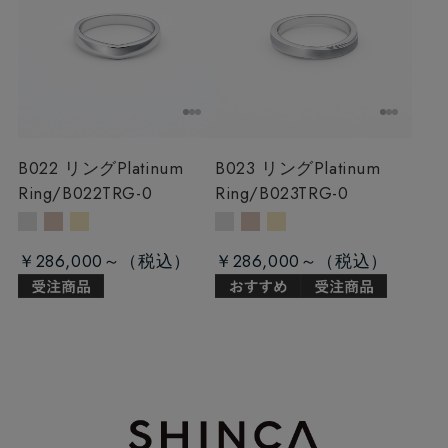
B022 リング
Platinum
B023 リング
Platinum
Ring/B022TRG-0
Ring/B023TRG-0
￥286,000～
￥286,000～