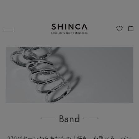
Band
270パターンからあなたの「好き」を選べる、バン