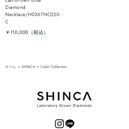
Diamond
Necklace/H036TNC020-
C
￥110,000
ホーム
>
SHINCA
>
Color Collection