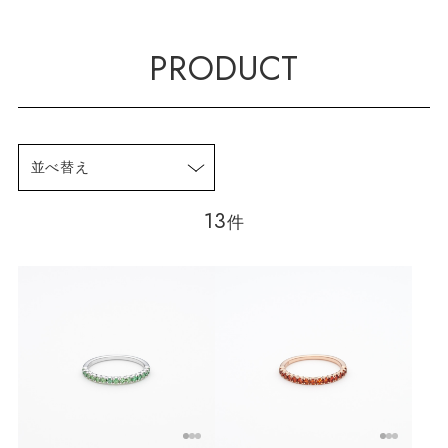
PRODUCT
並べ替え
13
件